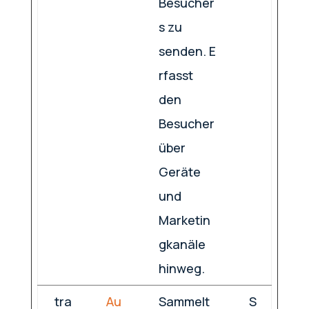
Besucher
s zu
senden. E
rfasst
den
Besucher
über
Geräte
und
Marketin
gkanäle
hinweg.
tra
Au
Sammelt
S