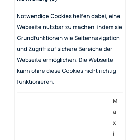
Notwendige Cookies helfen dabei, eine
Webseite nutzbar zu machen, indem sie
Grundfunktionen wie Seitennavigation
und Zugriff auf sichere Bereiche der
Webseite ermöglichen. Die Webseite
kann ohne diese Cookies nicht richtig
funktionieren.
M
a
x
i