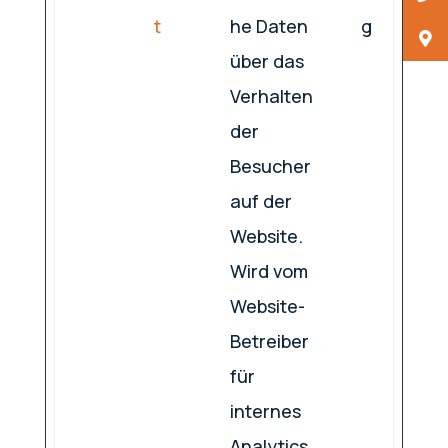
t
he Daten
g
über das
Verhalten
der
Besucher
auf der
Website.
Wird vom
Website-
Betreiber
für
internes
Analytics