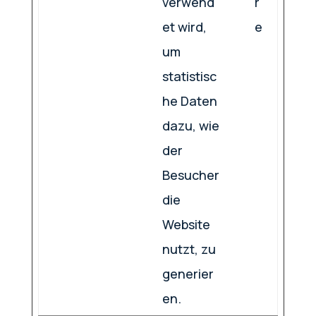
verwend
r
et wird,
e
um
statistisc
he Daten
dazu, wie
der
Besucher
die
Website
nutzt, zu
generier
en.