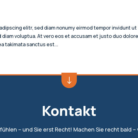
adipscing elitr, sed diam nonumy eirmod tempor invidunt ut
d diam voluptua. At vero eos et accusam et justo duo dolore
ea takimata sanctus est...
"
Kontakt
hlfühlen – und Sie erst Recht! Machen Sie recht bald –