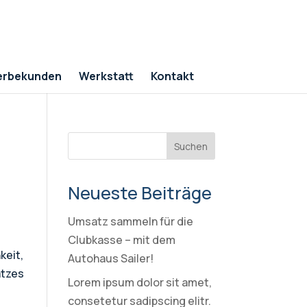
rbekunden
Werkstatt
Kontakt
Neueste Beiträge
Umsatz sammeln für die
Clubkasse – mit dem
keit,
Autohaus Sailer!
atzes
Lorem ipsum dolor sit amet,
consetetur sadipscing elitr.