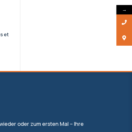
→
s et
 wieder oder zum ersten Mal – Ihre