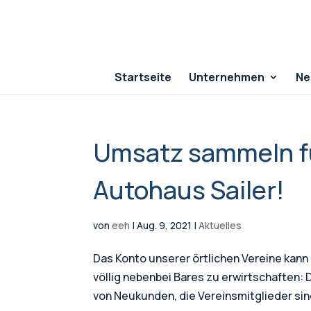
Startseite
Unternehmen
Ne
Umsatz sammeln fü
Autohaus Sailer!
von
eeh
|
Aug. 9, 2021
|
Aktuelles
Das Konto unserer örtlichen Vereine kann n
völlig nebenbei Bares zu erwirtschaften:
von Neukunden, die Vereinsmitglieder sind