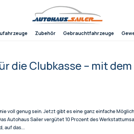
ufahrzeuge
Zubehör
Gebrauchtfahrzeuge
Gewe
r die Clubkasse – mit dem
ie voll genug sein. Jetzt gibt es eine ganz einfache Möglich
 Das Autohaus Sailer vergütet 10 Prozent des Werkstattums
, auf das...