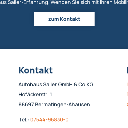
us Sailer-Erfahrung. Wenden Sie sich mit Ihren Mobil
zum Kontakt
Kontakt
Autohaus Sailer GmbH & Co.KG
Hofäckerstr. 1
88697 Bermatingen-Ahausen
Tel.:
07544-96830-0