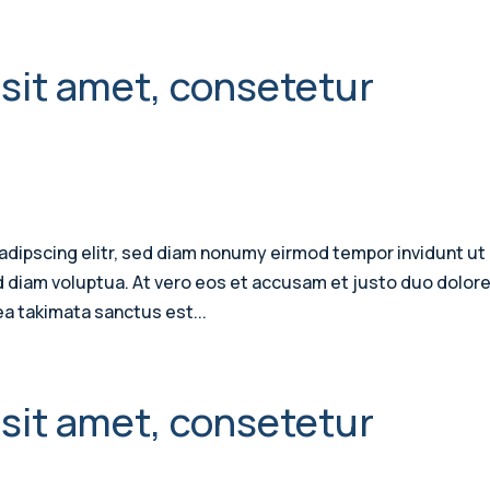
sit amet, consetetur
adipscing elitr, sed diam nonumy eirmod tempor invidunt ut
d diam voluptua. At vero eos et accusam et justo duo dolore
ea takimata sanctus est...
sit amet, consetetur