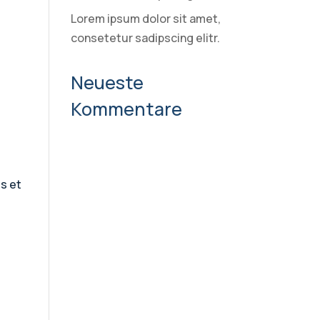
Lorem ipsum dolor sit amet,
consetetur sadipscing elitr.
Neueste
Kommentare
s et