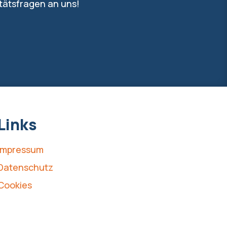
itätsfragen an uns!
Links
Impressum
Datenschutz
Cookies